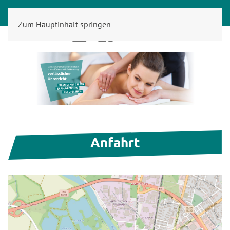
Zum Hauptinhalt springen
iServ
Anfahrt
Anfahrt